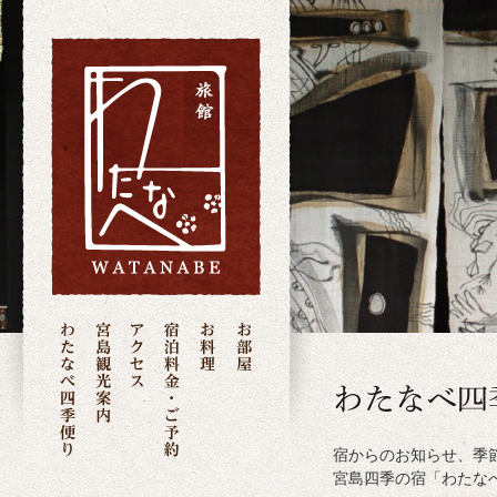
宿からのお知らせ、季
宮島四季の宿「わたな