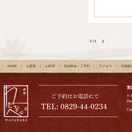
1 / 1
1
HOME
お部屋
お料理
宿泊料金・ご予約
アクセス
宮島観
宮
〒
Ph
Cop