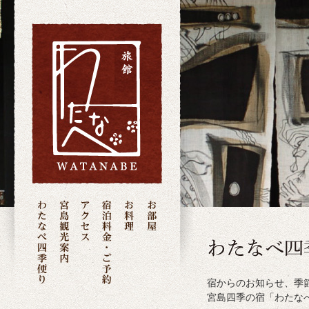
宿からのお知らせ、季
宮島四季の宿「わたな