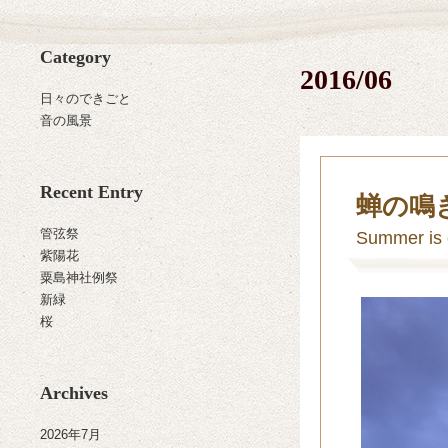
Category
2016/06
日々のできごと
音の風景
Recent Entry
蝉の鳴
管弦祭
Summer is
紫陽花
粟島神社例祭
新緑
桜
Archives
2026年7月