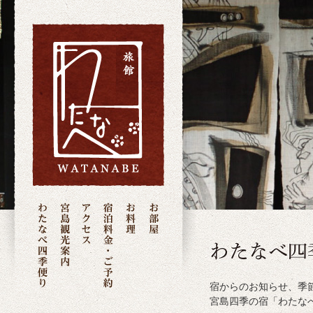
宿からのお知らせ、季
宮島四季の宿「わたな