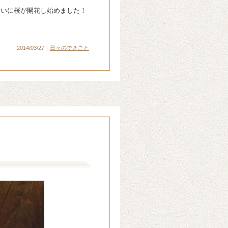
せいに桜が開花し始めました！
2014/03/27｜
日々のできごと