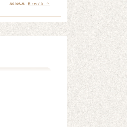
2014/03/28｜
日々のできごと