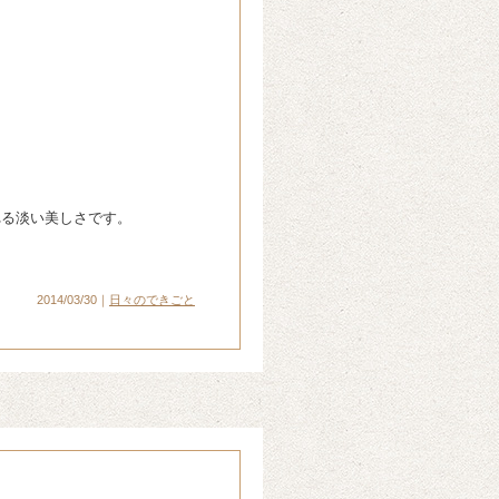
れる淡い美しさです。
2014/03/30｜
日々のできごと