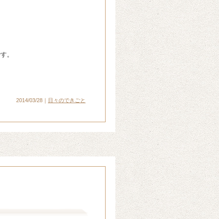
です。
2014/03/28｜
日々のできごと