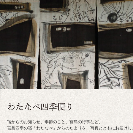
宿からのお知らせ、季節のこと、宮島の行事など、
宮島四季の宿「わたなべ」からのたよりを、写真とともにお届けし