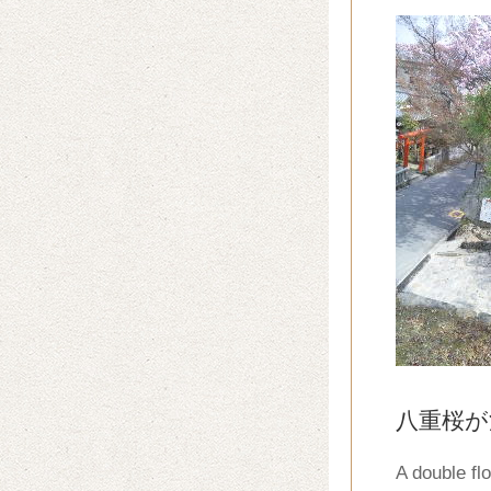
八重桜が
A double fl