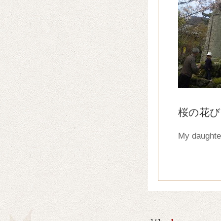
桜の花
My daughter