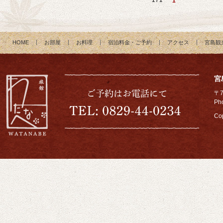
1 / 1
1
HOME
お部屋
お料理
宿泊料金・ご予約
アクセス
宮島観
宮
〒
Ph
Cop