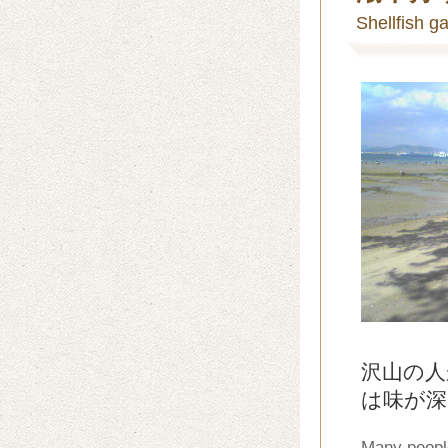
Shellfish g
沢山の人
は味が深
Many people