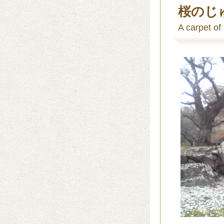
桜のじ
A carpet of