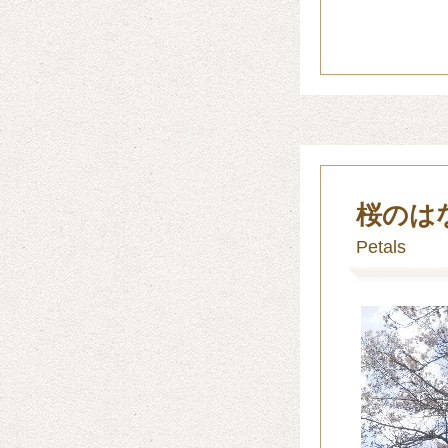
桜のは
Petals