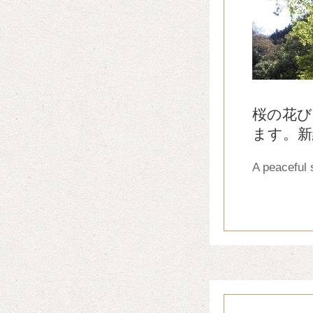
桜の花び
ます。新
A peaceful 