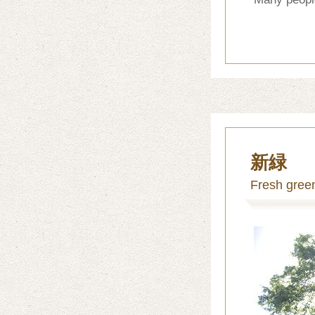
新緑
Fresh gree