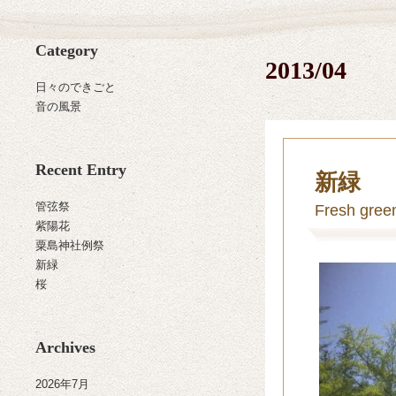
Category
2013/04
日々のできごと
音の風景
Recent Entry
新緑
管弦祭
Fresh gree
紫陽花
粟島神社例祭
新緑
桜
Archives
2026年7月