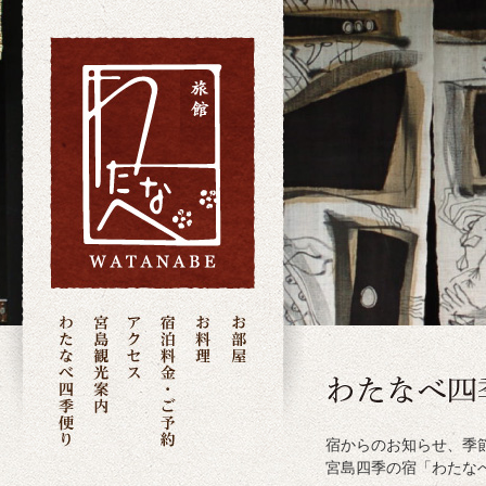
宿からのお知らせ、季
宮島四季の宿「わたな