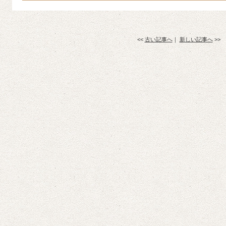
<<
古い記事へ
｜
新しい記事へ
>>