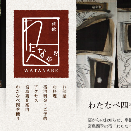
宿からのお知らせ、季
宮島四季の宿「わたな