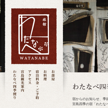
宿からのお知らせ、季
宮島四季の宿「わたな