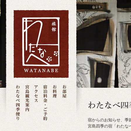
宿からのお知らせ、季
宮島四季の宿「わたな