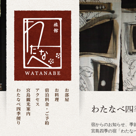
宿からのお知らせ、季
宮島四季の宿「わたな