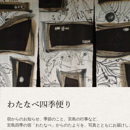
宿からのお知らせ、季節のこと、宮島の行事など、
宮島四季の宿「わたなべ」からのたよりを、写真とともにお届けし