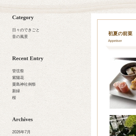
Category
日々のできごと
初夏の前菜
音の風景
Appetiser
Recent Entry
管弦祭
紫陽花
粟島神社例祭
新緑
桜
Archives
2026年7月