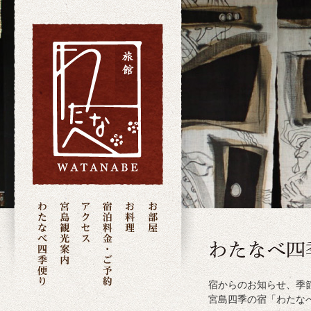
宿からのお知らせ、季
宮島四季の宿「わたな