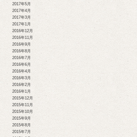
2017年5月
2017年4月
2017年3月
2017年1月
2016年12月
2016年11月
2016年9月
2016年8月
2016年7月
2016年6月
2016年4月
2016年3月
2016年2月
2016年1月
2015年12月
2015年11月
2015年10月
2015年9月
2015年8月
2015年7月