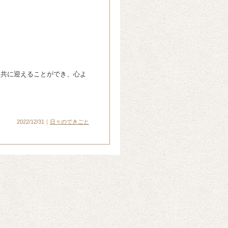
と共に迎えることができ、心よ
2022/12/31｜
日々のできごと