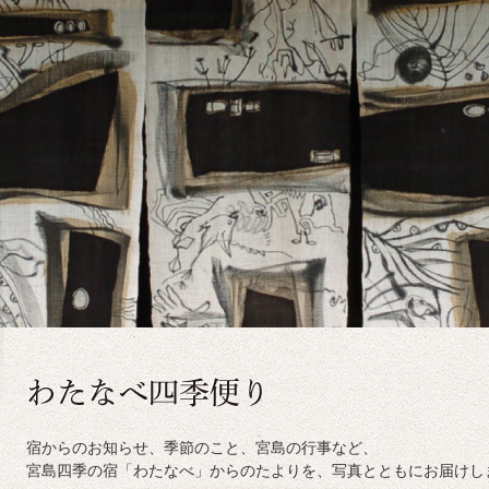
宿からのお知らせ、季節のこと、宮島の行事など、
宮島四季の宿「わたなべ」からのたよりを、写真とともにお届けし