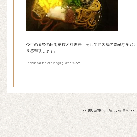
今年の最後の日を家族と料理長、そしてお客様の素敵な笑顔
り感謝致します。
Thanks for the challenging year 2022!
<<
古い記事へ
｜
新しい記事へ
>>