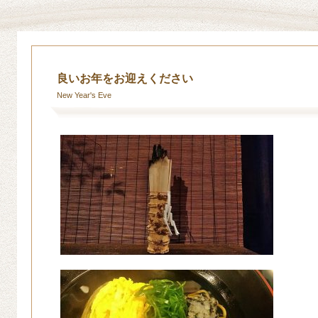
良いお年をお迎えください
New Year's Eve