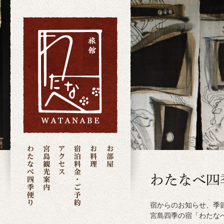
宿からのお知らせ、季
宮島四季の宿「わたな