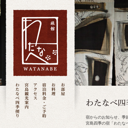
宿からのお知らせ、季
宮島四季の宿「わたな