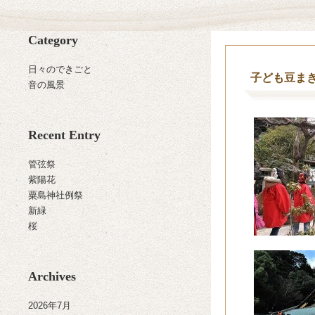
Category
日々のできごと
子ども豆ま
音の風景
Recent Entry
管弦祭
紫陽花
粟島神社例祭
新緑
桜
Archives
2026年7月