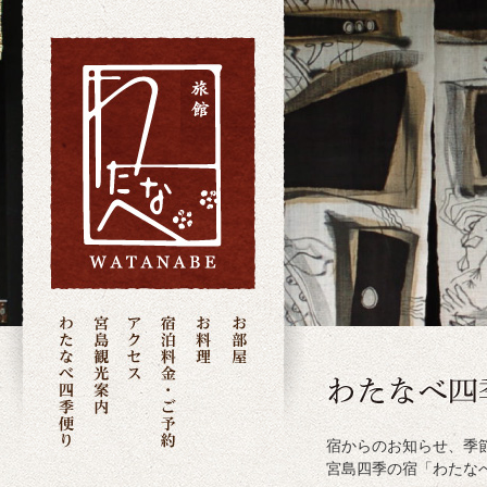
宿からのお知らせ、季
宮島四季の宿「わたな