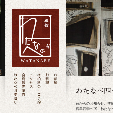
宿からのお知らせ、季
宮島四季の宿「わたな